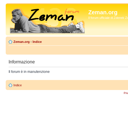
Zeman.org
Il forum ufficiale di Zdenek
Zeman.org
‹
Indice
Informazione
Il forum è in manutenzione
Indice
Pri