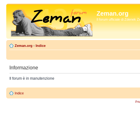
Zeman.org
Il forum ufficiale di Zdenek
Zeman.org
‹
Indice
Informazione
Il forum è in manutenzione
Indice
Pri