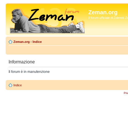
Zeman.org
Il forum ufficiale di Zdenek
Zeman.org
‹
Indice
Informazione
Il forum è in manutenzione
Indice
Pri