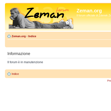
Zeman.org
Il forum ufficiale di Zdenek
Zeman.org
‹
Indice
Informazione
Il forum è in manutenzione
Indice
Pri