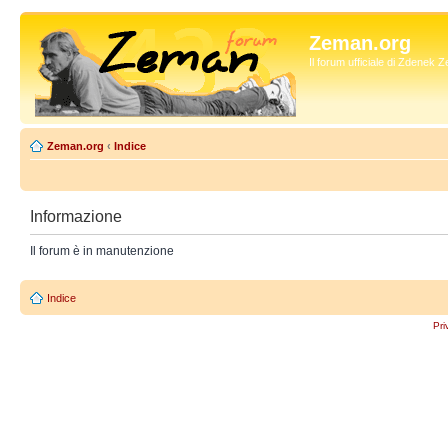
Zeman.org
Il forum ufficiale di Zdenek
Zeman.org
‹
Indice
Informazione
Il forum è in manutenzione
Indice
Pri