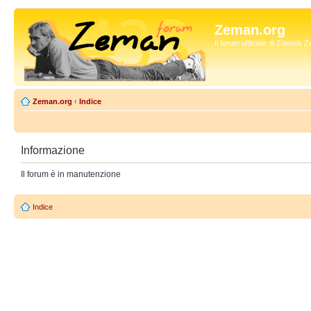
Zeman.org
Il forum ufficiale di Zdenek
Zeman.org
‹
Indice
Informazione
Il forum è in manutenzione
Indice