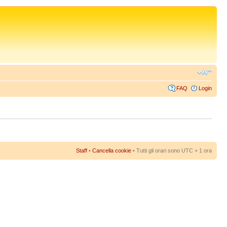
FAQ
Login
Staff
•
Cancella cookie
• Tutti gli orari sono UTC + 1 ora