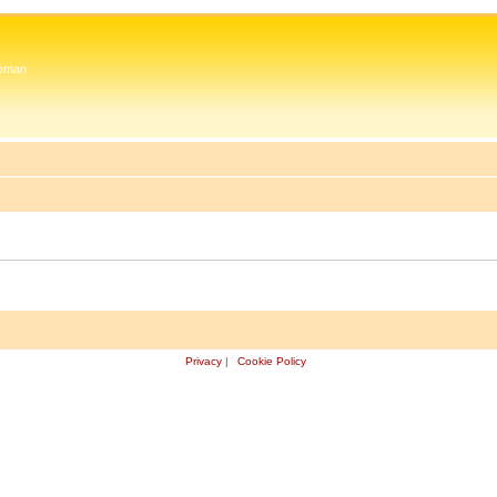
 Zeman
Privacy
|
Cookie Policy