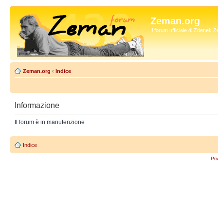
Zeman.org
Il forum ufficiale di Zdenek
Zeman.org
‹
Indice
Informazione
Il forum è in manutenzione
Indice
Pri