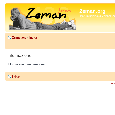
Zeman.org
Il forum ufficiale di Zdenek
Zeman.org
‹
Indice
Informazione
Il forum è in manutenzione
Indice
Pri