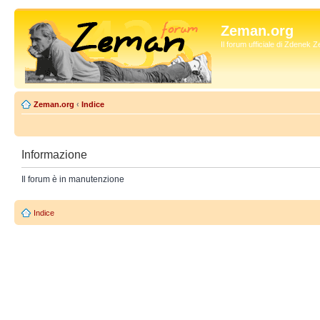
Zeman.org
Il forum ufficiale di Zdenek
Zeman.org
‹
Indice
Informazione
Il forum è in manutenzione
Indice