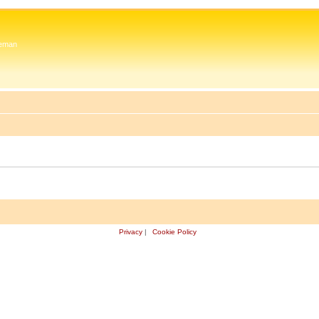
 Zeman
Privacy
|
Cookie Policy