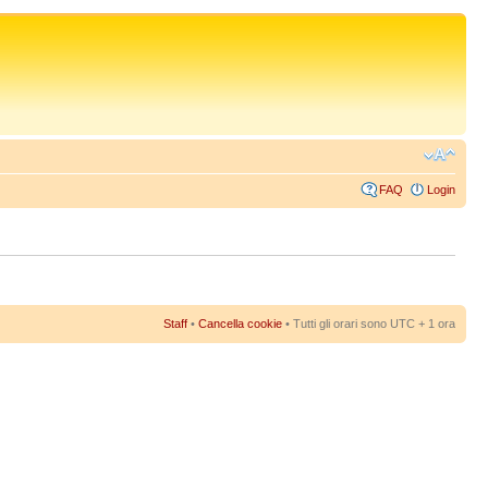
FAQ
Login
Staff
•
Cancella cookie
• Tutti gli orari sono UTC + 1 ora