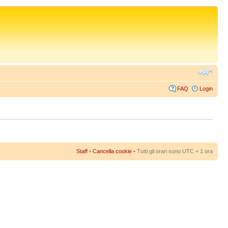
FAQ
Login
Staff
•
Cancella cookie
• Tutti gli orari sono UTC + 1 ora