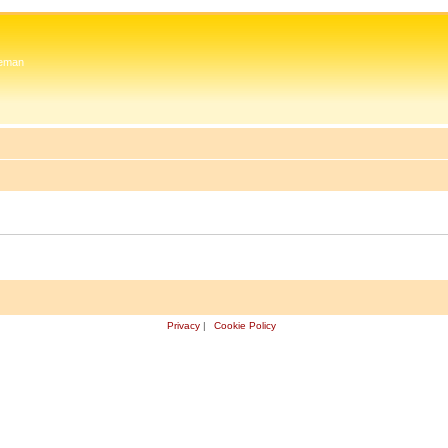
 Zeman
Privacy
|
Cookie Policy