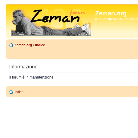
Zeman.org
Il forum ufficiale di Zdenek
Zeman.org
‹
Indice
Informazione
Il forum è in manutenzione
Indice