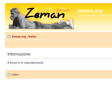
Zeman.org
Il forum ufficiale di Zdenek
Zeman.org
‹
Indice
Informazione
Il forum è in manutenzione
Indice