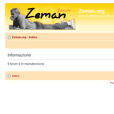
Zeman.org
Il forum ufficiale di Zdenek
Zeman.org
‹
Indice
Informazione
Il forum è in manutenzione
Indice
Pri