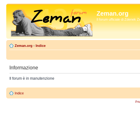
Zeman.org
Il forum ufficiale di Zdenek
Zeman.org
‹
Indice
Informazione
Il forum è in manutenzione
Indice
Pri