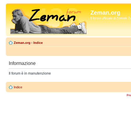
Zeman.org
Il forum ufficiale di Zdenek
Zeman.org
‹
Indice
Informazione
Il forum è in manutenzione
Indice
Pri