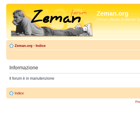
Zeman.org
Il forum ufficiale di Zdenek
Zeman.org
‹
Indice
Informazione
Il forum è in manutenzione
Indice
Pri