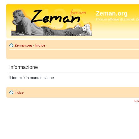
Zeman.org
Il forum ufficiale di Zdenek
Zeman.org
‹
Indice
Informazione
Il forum è in manutenzione
Indice
Pri