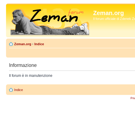
Zeman.org
Il forum ufficiale di Zdenek
Zeman.org
‹
Indice
Informazione
Il forum è in manutenzione
Indice
Pri