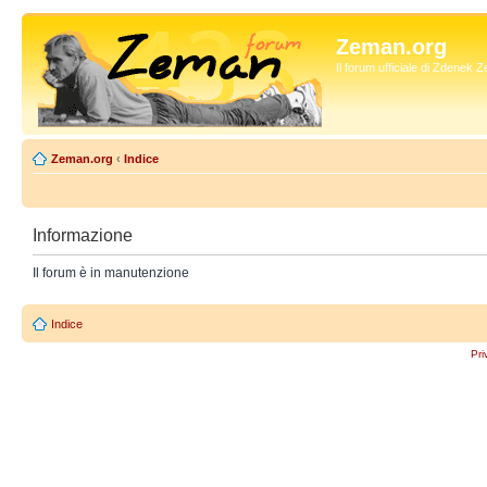
Zeman.org
Il forum ufficiale di Zdenek
Zeman.org
‹
Indice
Informazione
Il forum è in manutenzione
Indice
Pri