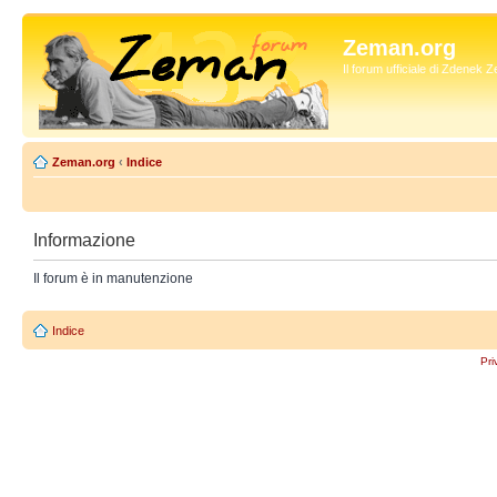
Zeman.org
Il forum ufficiale di Zdenek
Zeman.org
‹
Indice
Informazione
Il forum è in manutenzione
Indice
Pri