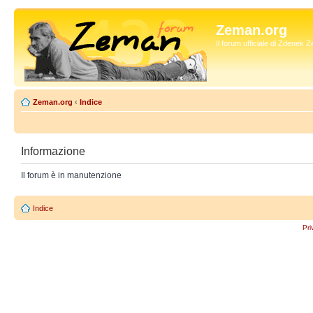
Zeman.org
Il forum ufficiale di Zdenek
Zeman.org
‹
Indice
Informazione
Il forum è in manutenzione
Indice
Pri