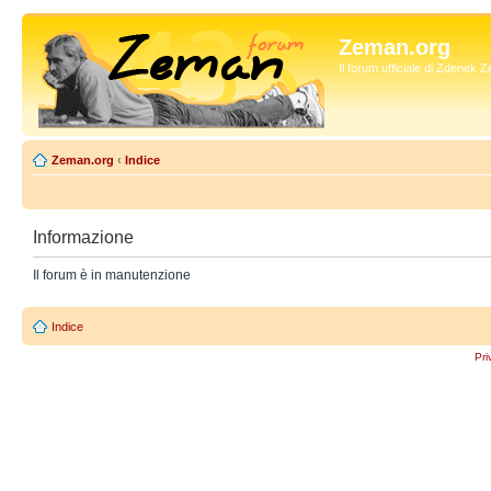
Zeman.org
Il forum ufficiale di Zdenek
Zeman.org
‹
Indice
Informazione
Il forum è in manutenzione
Indice
Pri