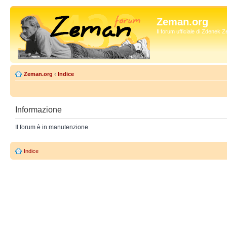
Zeman.org
Il forum ufficiale di Zdenek
Zeman.org
‹
Indice
Informazione
Il forum è in manutenzione
Indice