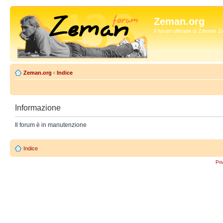
Zeman.org
Il forum ufficiale di Zdenek
Zeman.org
‹
Indice
Informazione
Il forum è in manutenzione
Indice
Pri