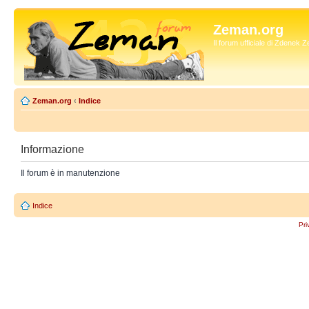
Zeman.org
Il forum ufficiale di Zdenek
Zeman.org
‹
Indice
Informazione
Il forum è in manutenzione
Indice
Pri