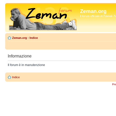
Zeman.org
Il forum ufficiale di Zdenek
Zeman.org
‹
Indice
Informazione
Il forum è in manutenzione
Indice
Pri