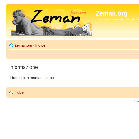
Zeman.org
Il forum ufficiale di Zdenek
Zeman.org
‹
Indice
Informazione
Il forum è in manutenzione
Indice
Pri