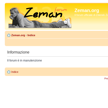
Zeman.org
Il forum ufficiale di Zdenek
Zeman.org
‹
Indice
Informazione
Il forum è in manutenzione
Indice
Pri