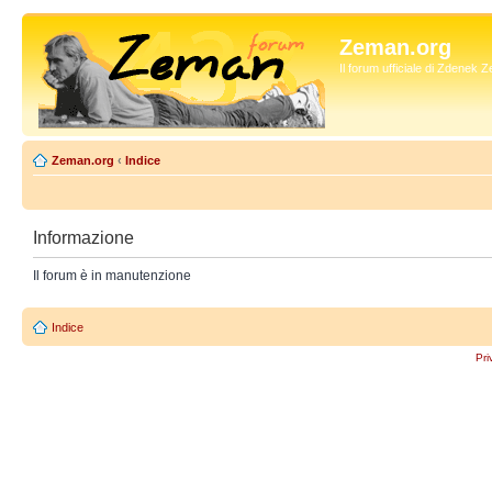
Zeman.org
Il forum ufficiale di Zdenek
Zeman.org
‹
Indice
Informazione
Il forum è in manutenzione
Indice
Pri