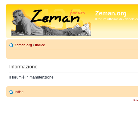
Zeman.org
Il forum ufficiale di Zdenek
Zeman.org
‹
Indice
Informazione
Il forum è in manutenzione
Indice
Pri