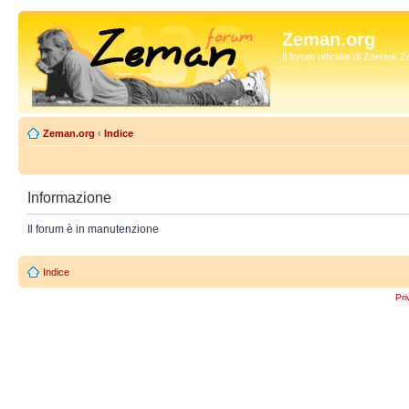
Zeman.org
Il forum ufficiale di Zdenek
Zeman.org
‹
Indice
Informazione
Il forum è in manutenzione
Indice
Pri