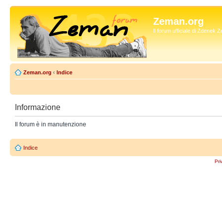
Zeman.org
Il forum ufficiale di Zdenek
Zeman.org
‹
Indice
Informazione
Il forum è in manutenzione
Indice
Pri