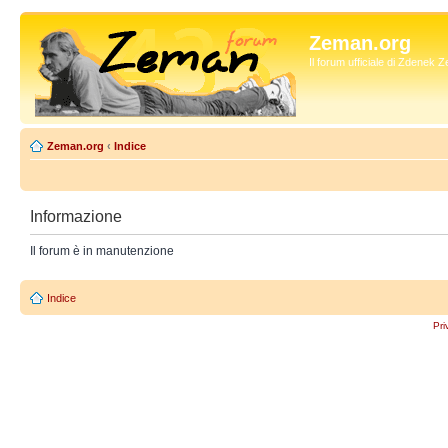
Zeman.org
Il forum ufficiale di Zdenek
Zeman.org
‹
Indice
Informazione
Il forum è in manutenzione
Indice
Pri