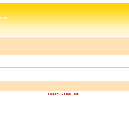
 Zeman
Privacy
|
Cookie Policy