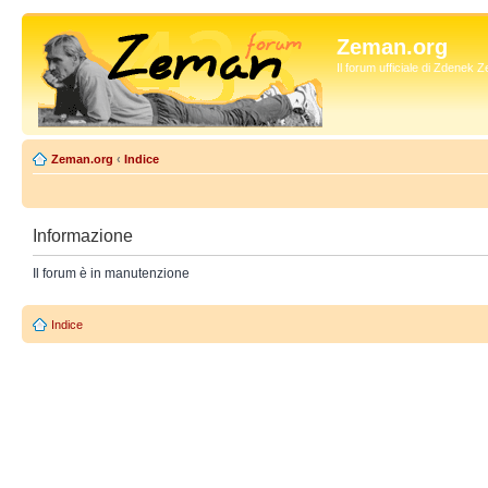
Zeman.org
Il forum ufficiale di Zdenek
Zeman.org
‹
Indice
Informazione
Il forum è in manutenzione
Indice