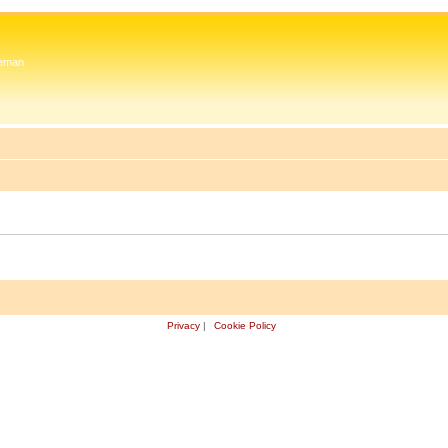
 Zeman
Privacy
|
Cookie Policy