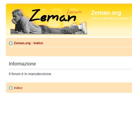
Zeman.org
Il forum ufficiale di Zdenek
Zeman.org
‹
Indice
Informazione
Il forum è in manutenzione
Indice