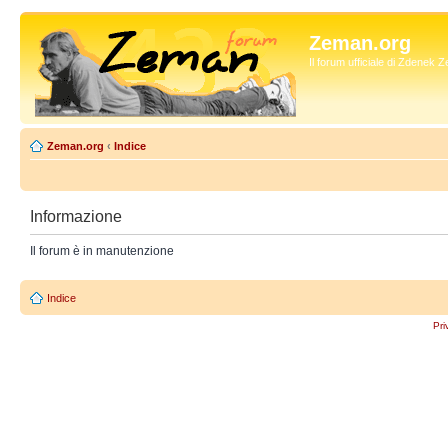
Zeman.org
Il forum ufficiale di Zdenek
Zeman.org
‹
Indice
Informazione
Il forum è in manutenzione
Indice
Pri