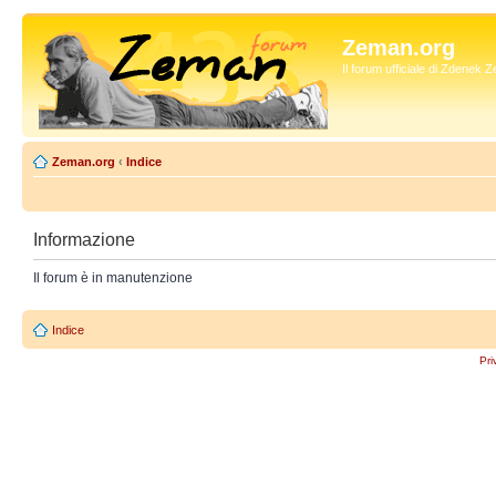
Zeman.org
Il forum ufficiale di Zdenek
Zeman.org
‹
Indice
Informazione
Il forum è in manutenzione
Indice
Pri