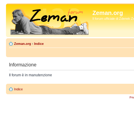
Zeman.org
Il forum ufficiale di Zdenek
Zeman.org
‹
Indice
Informazione
Il forum è in manutenzione
Indice
Pri