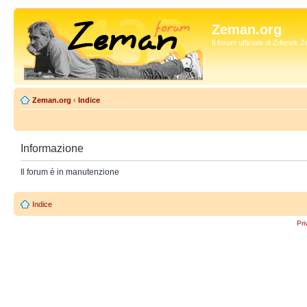
Zeman.org
Il forum ufficiale di Zdenek
Zeman.org
‹
Indice
Informazione
Il forum è in manutenzione
Indice
Pri