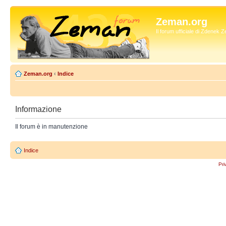
Zeman.org
Il forum ufficiale di Zdenek
Zeman.org
‹
Indice
Informazione
Il forum è in manutenzione
Indice
Pri