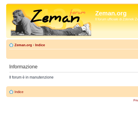
Zeman.org
Il forum ufficiale di Zdenek
Zeman.org
‹
Indice
Informazione
Il forum è in manutenzione
Indice
Pri