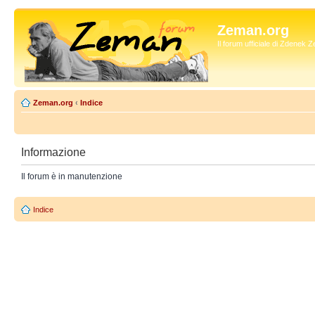
Zeman.org
Il forum ufficiale di Zdenek
Zeman.org
‹
Indice
Informazione
Il forum è in manutenzione
Indice