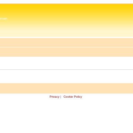
 Zeman
Privacy
|
Cookie Policy