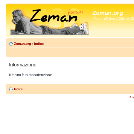
Zeman.org
Il forum ufficiale di Zdenek
Zeman.org
‹
Indice
Informazione
Il forum è in manutenzione
Indice
Pri