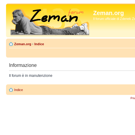
Zeman.org
Il forum ufficiale di Zdenek
Zeman.org
‹
Indice
Informazione
Il forum è in manutenzione
Indice
Pri