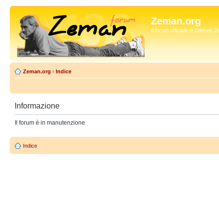
Zeman.org
Il forum ufficiale di Zdenek
Zeman.org
‹
Indice
Informazione
Il forum è in manutenzione
Indice