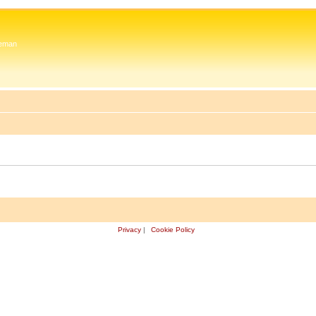
 Zeman
Privacy
|
Cookie Policy