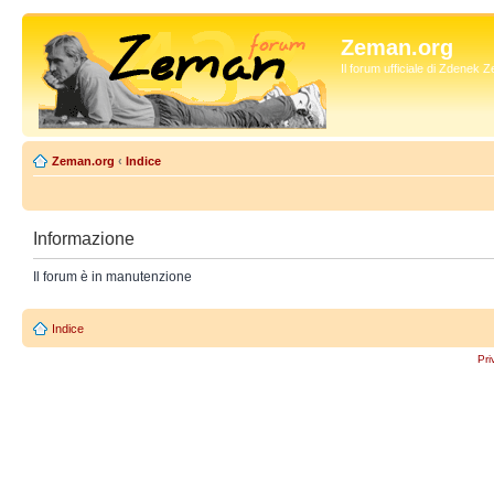
Zeman.org
Il forum ufficiale di Zdenek
Zeman.org
‹
Indice
Informazione
Il forum è in manutenzione
Indice
Pri