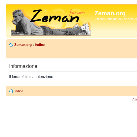
Zeman.org
Il forum ufficiale di Zdenek
Zeman.org
‹
Indice
Informazione
Il forum è in manutenzione
Indice
Pri