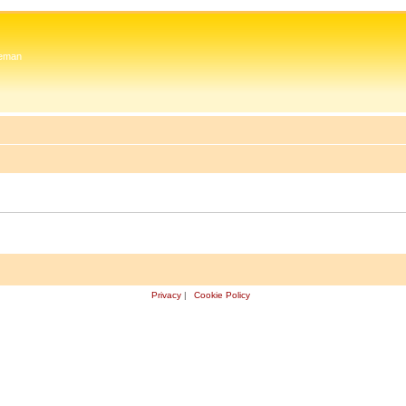
 Zeman
Privacy
|
Cookie Policy