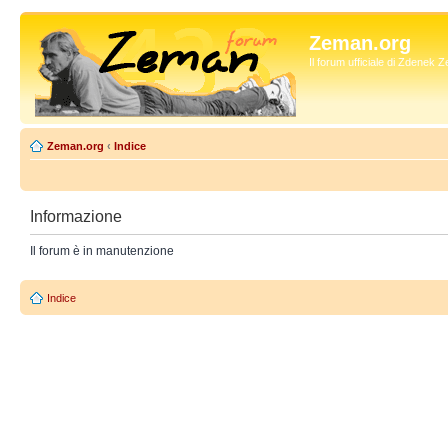
Zeman.org
Il forum ufficiale di Zdenek
Zeman.org
‹
Indice
Informazione
Il forum è in manutenzione
Indice