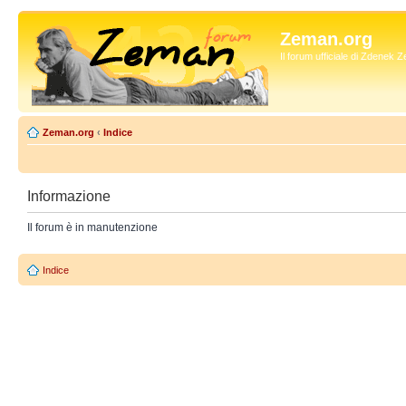
Zeman.org
Il forum ufficiale di Zdenek
Zeman.org
‹
Indice
Informazione
Il forum è in manutenzione
Indice