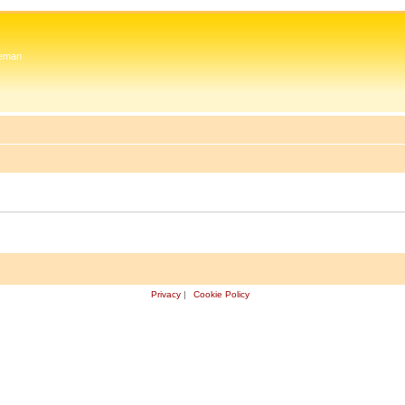
 Zeman
Privacy
|
Cookie Policy