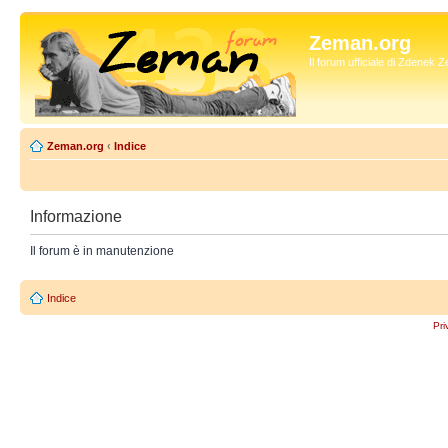
Zeman.org
Il forum ufficiale di Zdenek
Zeman.org
‹
Indice
Informazione
Il forum è in manutenzione
Indice
Pri