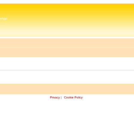
 Zeman
Privacy
|
Cookie Policy