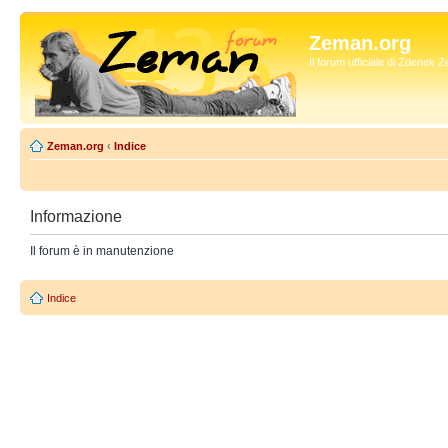
Zeman.org
Il forum ufficiale di Zdenek
Zeman.org
‹
Indice
Informazione
Il forum è in manutenzione
Indice